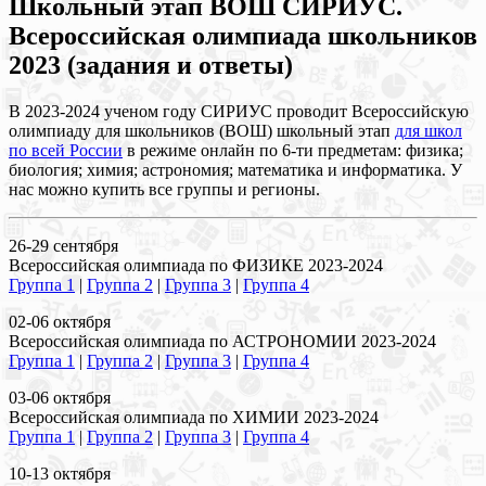
Школьный этап ВОШ СИРИУС.
Всероссийская олимпиада школьников
2023 (задания и ответы)
В 2023-2024 ученом году СИРИУС проводит Всероссийскую
олимпиаду для школьников (ВОШ) школьный этап
для школ
по всей России
в режиме онлайн по 6-ти предметам: физика;
биология; химия; астрономия; математика и информатика. У
нас можно купить все группы и регионы.
26-29 сентября
Всероссийская олимпиада по ФИЗИКЕ 2023-2024
Группа 1
|
Группа 2
|
Группа 3
|
Группа 4
02-06 октября
Всероссийская олимпиада по АСТРОНОМИИ 2023-2024
Группа 1
|
Группа 2
|
Группа 3
|
Группа 4
03-06 октября
Всероссийская олимпиада по ХИМИИ 2023-2024
Группа 1
|
Группа 2
|
Группа 3
|
Группа 4
10-13 октября