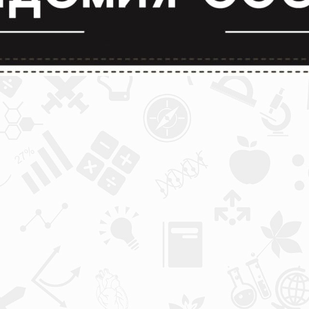
лимпиады и конкурсы