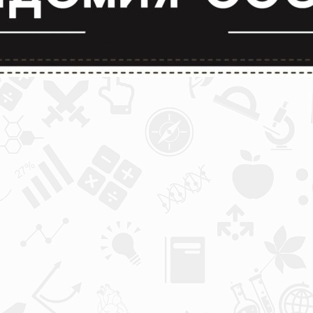
лимпиады и конкурсы