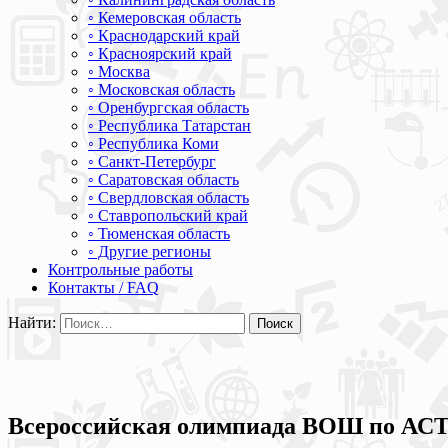
◦ Кемеровская область
◦ Краснодарский край
◦ Красноярский край
◦ Москва
◦ Московская область
◦ Оренбургская область
◦ Республика Татарстан
◦ Республика Коми
◦ Санкт-Петербург
◦ Саратовская область
◦ Свердловская область
◦ Ставропольский край
◦ Тюменская область
◦ Другие регионы
Контрольные работы
Контакты / FAQ
Найти:
Всероссийская олимпиада ВОШ по АСТ