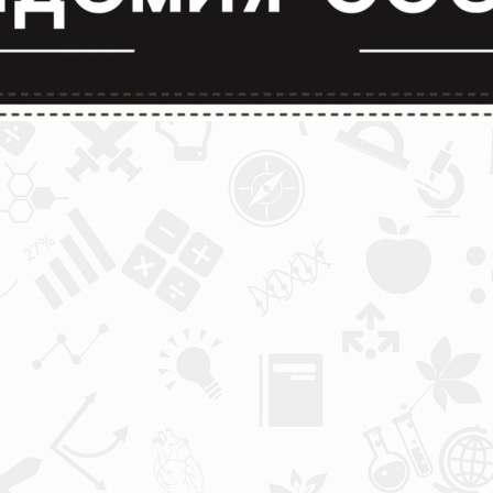
лимпиады и конкурсы