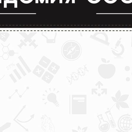
лимпиады и конкурсы