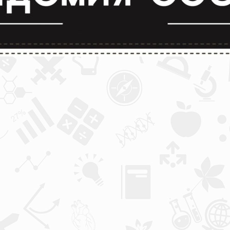
лимпиады и конкурсы