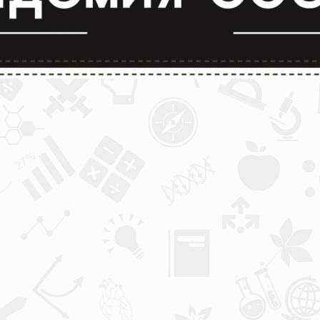
лимпиады и конкурсы