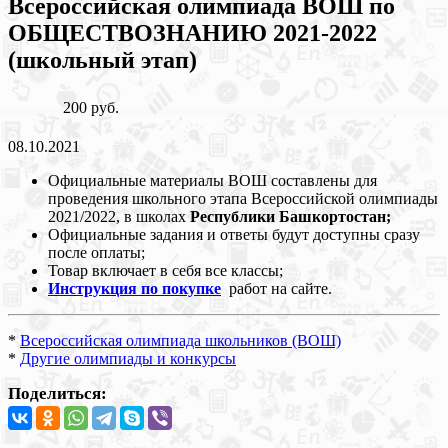
Всероссийская олимпиада ВОШ по
ОБЩЕСТВОЗНАНИЮ 2021-2022
(школьный этап)
200 руб.
08.10.2021
Официальные материалы ВОШ составлены для
проведения школьного этапа Всероссийской олимпиады
2021/2022, в школах
Республики Башкортостан;
Официальные задания и ответы будут доступны сразу
после оплаты;
Товар включает в себя все классы;
Инструкция по покупке
работ на сайте.
*
Всероссийская олимпиада школьников (ВОШ)
*
Другие олимпиады и конкурсы
Поделиться: