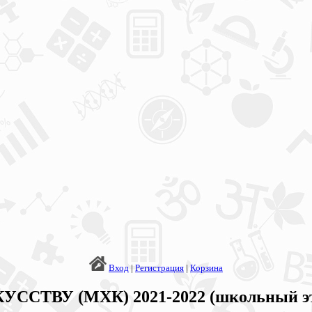
Вход
|
Регистрация
|
Корзина
УССТВУ (МХК) 2021-2022 (школьный э