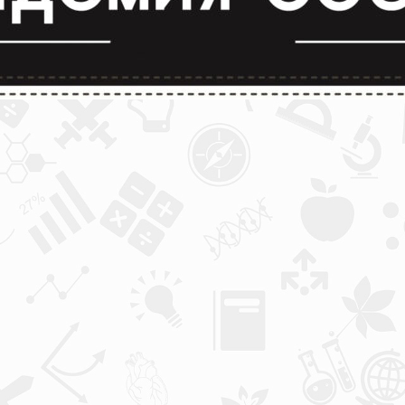
лимпиады и конкурсы