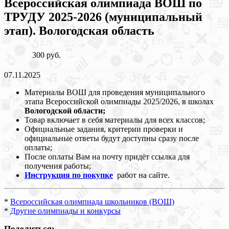
Всероссийская олимпиада ВОШ по
ТРУДУ 2025-2026 (муниципальный
этап). Вологодская область
300 руб.
07.11.2025
Материалы ВОШ для проведения муниципального
этапа Всероссийской олимпиады 2025/2026, в школах
Вологодской области;
Товар включает в себя материалы для всех классов;
Официальные задания, критерии проверки и
официальные ответы будут доступны сразу после
оплаты;
После оплаты Вам на почту придёт ссылка для
получения работы;
Инструкция по покупке
работ на сайте.
*
Всероссийская олимпиада школьников (ВОШ)
*
Другие олимпиады и конкурсы
Поделиться: