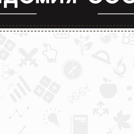
лимпиады и конкурсы