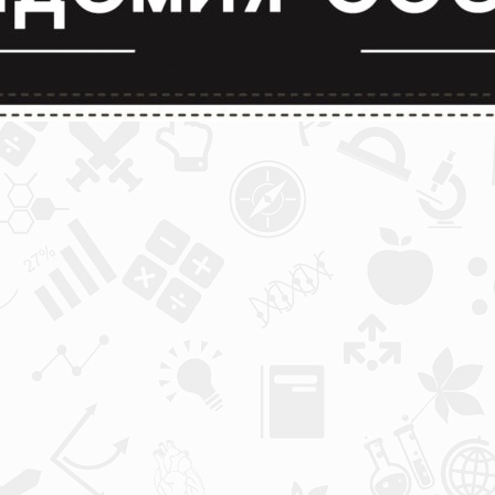
лимпиады и конкурсы