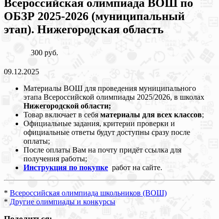
Всероссийская олимпиада ВОШ по
ОБЗР 2025-2026 (муниципальный
этап). Нижегородская область
300 руб.
09.12.2025
Материалы ВОШ для проведения муниципального
этапа Всероссийской олимпиады 2025/2026, в школах
Нижегородской области;
Товар включает в себя
материалы для всех классов
;
Официальные задания, критерии проверки и
официальные ответы будут доступны сразу после
оплаты;
После оплаты Вам на почту придёт ссылка для
получения работы;
Инструкция по покупке
работ на сайте.
*
Всероссийская олимпиада школьников (ВОШ)
*
Другие олимпиады и конкурсы
Поделиться: