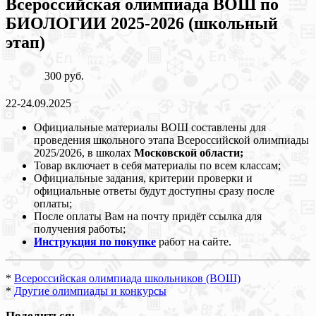
Всероссийская олимпиада ВОШ по
БИОЛОГИИ 2025-2026 (школьный
этап)
300 руб.
22-24.09.2025
Официальные материалы ВОШ составлены для
проведения школьного этапа Всероссийской олимпиады
2025/2026, в школах
Московской области;
Товар включает в себя материалы по всем классам;
Официальные задания, критерии проверки и
официальные ответы будут доступны сразу после
оплаты;
После оплаты Вам на почту придёт ссылка для
получения работы;
Инструкция по покупке
работ на сайте.
*
Всероссийская олимпиада школьников (ВОШ)
*
Другие олимпиады и конкурсы
Поделиться: