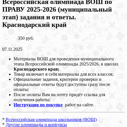
Всероссийская олимпиада ВОШ по
ПРАВУ 2025-2026 (муниципальный
этап) задания и ответы.
Краснодарский край
350 руб.
07.11.2025
Материалы ВОШ для проведения муниципального
этапа Всероссийской олимпиады 2025/2026, в школах
Краснодарского края;
Товар включает в себя материалы для всех классов;
Официальные задания, критерии проверки и
официальные ответы будут доступны сразу после
оплаты;
После оплаты Вам на почту придёт ссылка для
получения работы;
Инструкция по покупке
работ на сайте.
*
Всероссийская олимпиада школьников (ВОШ)
*
Другие олимпиады и конкурсы