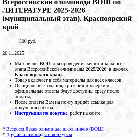
Всероссийская олимпиада ВОШ по
ЛИТЕРАТУРЕ 2025-2026
(муниципальный этап). Красноярский
край
300 руб.
20.11.2025
Материалы ВОШ для проведения муниципального
этапа Всероссийской олимпиады 2025/2026, в школах
Красноярского края;
Товар включает в себя материалы для всех классов;
Официальные задания, критерии проверки и
официальные ответы будут доступны сразу после
оплаты;
После оплаты Вам на почту придёт ссылка для
получения работы;
Инструкция по покупке
работ на сайте.
*
Всероссийская олимпиада школьников (ВОШ)
*
Другие олимпиады и конкурсы