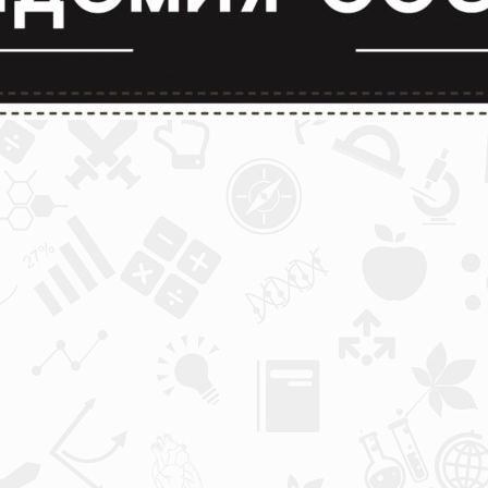
лимпиады и конкурсы