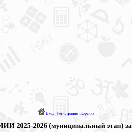
Вход
|
Регистрация
|
Корзина
И 2025-2026 (муниципальный этап) зад