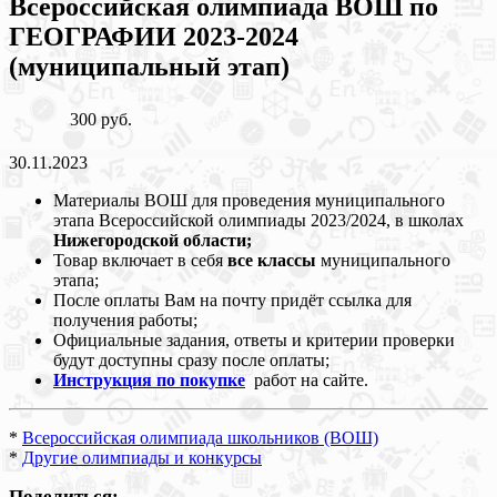
Всероссийская олимпиада ВОШ по
ГЕОГРАФИИ 2023-2024
(муниципальный этап)
300 руб.
30.11.2023
Материалы ВОШ для проведения муниципального
этапа Всероссийской олимпиады 2023/2024, в школах
Нижегородской области;
Товар включает в себя
все классы
муниципального
этапа;
После оплаты Вам на почту придёт ссылка для
получения работы;
Официальные задания, ответы и критерии проверки
будут доступны сразу после оплаты;
Инструкция по покупке
работ на сайте.
*
Всероссийская олимпиада школьников (ВОШ)
*
Другие олимпиады и конкурсы
Поделиться: