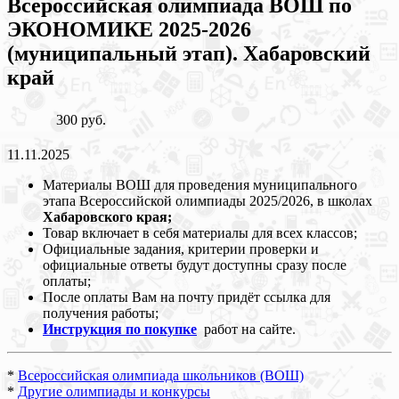
Всероссийская олимпиада ВОШ по
ЭКОНОМИКЕ 2025-2026
(муниципальный этап). Хабаровский
край
300 руб.
11.11.2025
Материалы ВОШ для проведения муниципального
этапа Всероссийской олимпиады 2025/2026, в школах
Хабаровского края;
Товар включает в себя материалы для всех классов;
Официальные задания, критерии проверки и
официальные ответы будут доступны сразу после
оплаты;
После оплаты Вам на почту придёт ссылка для
получения работы;
Инструкция по покупке
работ на сайте.
*
Всероссийская олимпиада школьников (ВОШ)
*
Другие олимпиады и конкурсы