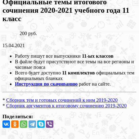
Официальные темы итогового
сочинения 2020-2021 учебного года 11
класс
200 руб.
15.04.2021
Работу пишут все выпускники
11-ых классов
В файле будут присутствуют все темы на все регионы и
часовые пояса
Всего будет доступно
11 комплектов
официальных тем
официальных бланках
Инструкция по скачиванию
работ на сайте.
*
Сборник тем и готовых сочинений к ним 2019-2020
*
Сборник аргументов к итоговому сочинению 2019-2020
Поделиться: