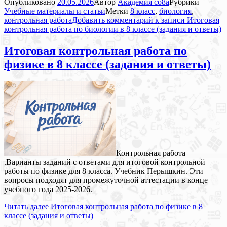
Опубликовано
20.05.2026
Автор
Академия co8a
Рубрики
Учебные материалы и статьи
Метки
8 класс
,
биология
,
контрольная работа
Добавить комментарий
к записи Итоговая
контрольная работа по биологии в 8 классе (задания и ответы)
Итоговая контрольная работа по
физике в 8 классе (задания и ответы)
Контрольная работа
.Варианты заданий с ответами для итоговой контрольной
работы по физике для 8 класса. Учебник Перышкин. Эти
вопросы подходят для промежуточной аттестации в конце
учебного года 2025-2026.
Читать далее
Итоговая контрольная работа по физике в 8
классе (задания и ответы)