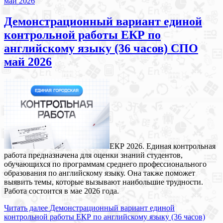
май 2026
Демонстрационный вариант единой
контрольной работы ЕКР по
английскому языку (36 часов) СПО
май 2026
ЕКР 2026. Единая контрольная
работа предназначена для оценки знаний студентов,
обучающихся по программам среднего профессионального
образования по английскому языку. Она также поможет
выявить темы, которые вызывают наибольшие трудности.
Работа состоится в мае 2026 года.
Читать далее
Демонстрационный вариант единой
контрольной работы ЕКР по английскому языку (36 часов)