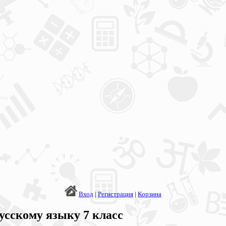
Вход
|
Регистрация
|
Корзина
усскому языку 7 класс