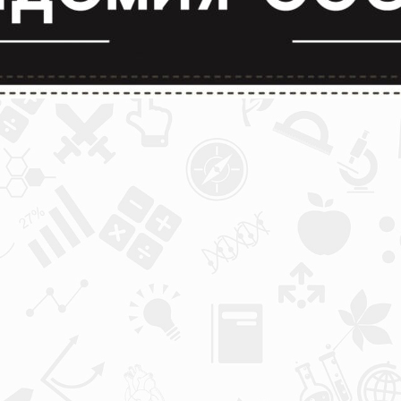
лимпиады и конкурсы