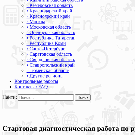
◦ Кемеровская область
◦ Краснодарский край
◦ Красноярский край
◦ Москва
◦ Московская область
◦ Оренбургская область
◦ Республика Татарстан
◦ Республика Коми
◦ Санкт-Петербург
◦ Саратовская область
◦ Свердловская область
◦ Ставропольский край
◦ Тюменская область
◦ Другие регионы
Контрольные работы
Контакты / FAQ
Найти:
Стартовая диагностическая работа по р