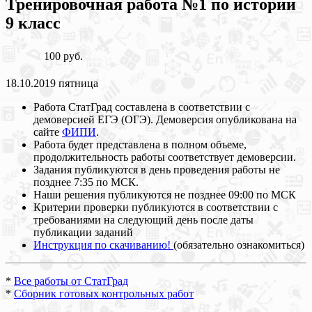
Тренировочная работа №1 по истории
9 класс
100 руб.
18.10.2019 пятница
Работа СтатГрад составлена в соответствии с
демоверсией ЕГЭ (ОГЭ). Демоверсия опубликована на
сайте
ФИПИ
.
Работа будет представлена в полном объеме,
продолжительность работы соответствует демоверсии.
Задания публикуются в день проведения работы не
позднее 7:35 по МСК.
Наши решения публикуются не позднее 09:00 по МСК
Критерии проверки публикуются в соответствии с
требованиями на следующий день после даты
публикации заданий
Инструкция по скачиванию!
(обязательно ознакомиться)
*
Все работы от СтатГрад
*
Сборник готовых контрольных работ