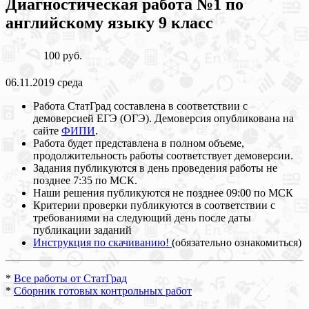
Диагностическая работа №1 по
английскому языку 9 класс
100 руб.
06.11.2019 среда
Работа СтатГрад составлена в соответствии с
демоверсией ЕГЭ (ОГЭ). Демоверсия опубликована на
сайте
ФИПИ
.
Работа будет представлена в полном объеме,
продолжительность работы соответствует демоверсии.
Задания публикуются в день проведения работы не
позднее 7:35 по МСК.
Наши решения публикуются не позднее 09:00 по МСК
Критерии проверки публикуются в соответствии с
требованиями на следующий день после даты
публикации заданий
Инструкция по скачиванию!
(обязательно ознакомиться)
*
Все работы от СтатГрад
*
Сборник готовых контрольных работ