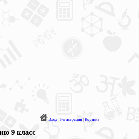
Вход
|
Регистрация
|
Корзина
ию 9 класс