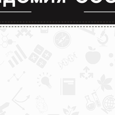
лимпиады и конкурсы