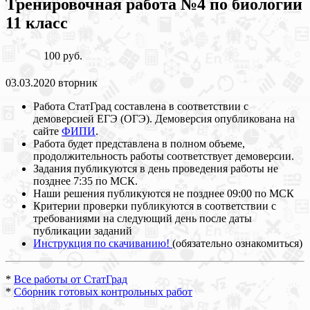
Тренировочная работа №4 по биологии
11 класс
100 руб.
03.03.2020 вторник
Работа СтатГрад составлена в соответствии с
демоверсией ЕГЭ (ОГЭ). Демоверсия опубликована на
сайте
ФИПИ
.
Работа будет представлена в полном объеме,
продолжительность работы соответствует демоверсии.
Задания публикуются в день проведения работы не
позднее 7:35 по МСК.
Наши решения публикуются не позднее 09:00 по МСК
Критерии проверки публикуются в соответствии с
требованиями на следующий день после даты
публикации заданий
Инструкция по скачиванию!
(обязательно ознакомиться)
*
Все работы от СтатГрад
*
Сборник готовых контрольных работ