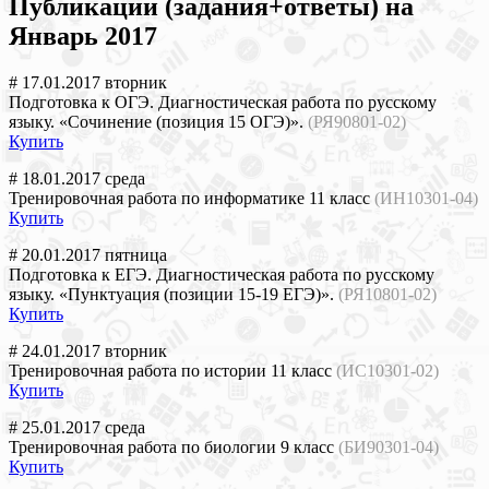
Публикации (задания+ответы) на
Январь 2017
# 17.01.2017 вторник
Подготовка к ОГЭ. Диагностическая работа по русскому
языку. «Сочинение (позиция 15 ОГЭ)».
(РЯ90801-02)
Купить
# 18.01.2017 среда
Тренировочная работа по информатике 11 класс
(ИН10301-04)
Купить
# 20.01.2017 пятница
Подготовка к ЕГЭ. Диагностическая работа по русскому
языку. «Пунктуация (позиции 15-19 ЕГЭ)».
(РЯ10801-02)
Купить
# 24.01.2017 вторник
Тренировочная работа по истории 11 класс
(ИС10301-02)
Купить
# 25.01.2017 среда
Тренировочная работа по биологии 9 класс
(БИ90301-04)
Купить