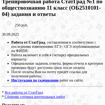
Тренировочная работа СтатГрад №1 по
обществознанию 11 класс (ОБ2510101-
04) задания и ответы
250 руб.
30.09.2025
Работа от СтатГрад
, составленная в соответствии с
последними изменениями ЕГЭ / ОГЭ опубликованные
на ФИПИ;
Работа включает в себя 4 (четыре) официальных
варианта;
Официальные задания, ответы, форма отчета и критерии
проверки будут доступны сразу после оплаты
После оплаты Вам на почту придёт ссылка для
получения работы;
Инструкция по скачиванию
работ на сайте.
*
Все работы от СтатГрад
*
Сборник готовых контрольных работ
Поделиться: