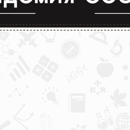
лимпиады и конкурсы