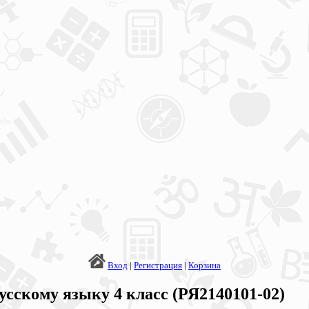
Вход
|
Регистрация
|
Корзина
усскому языку 4 класс (РЯ2140101-02)