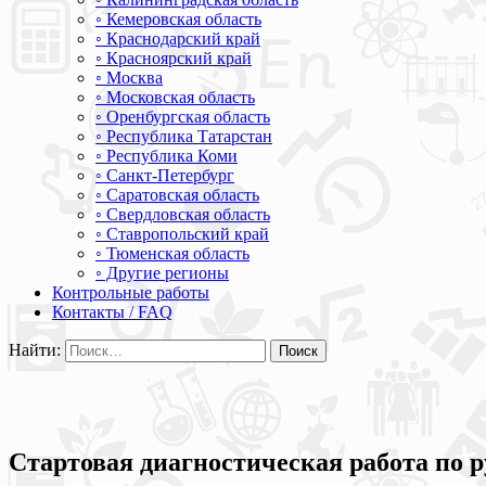
◦ Кемеровская область
◦ Краснодарский край
◦ Красноярский край
◦ Москва
◦ Московская область
◦ Оренбургская область
◦ Республика Татарстан
◦ Республика Коми
◦ Санкт-Петербург
◦ Саратовская область
◦ Свердловская область
◦ Ставропольский край
◦ Тюменская область
◦ Другие регионы
Контрольные работы
Контакты / FAQ
Найти:
Стартовая диагностическая работа по р