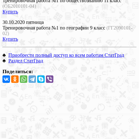
Тренировочная работа №1 по обществознанию 11 класс
(ОБ2010101-04)
Купить
30.10.2020 пятница
Тренировочная работа №1 по географии 9 класс
(ГГ2090101-
02)
Купить
♣
Приобрести полный доступ ко всем работам СтатГрад
♣
Раздел СтатГрад
Поделиться: