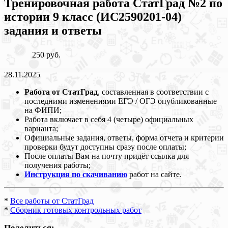
Тренировочная работа СтатГрад №2 по
истории 9 класс (ИС2590201-04)
задания и ответы
250 руб.
28.11.2025
Работа от СтатГрад
, составленная в соответствии с
последними изменениями ЕГЭ / ОГЭ опубликованные
на ФИПИ;
Работа включает в себя 4 (четыре) официальных
варианта;
Официальные задания, ответы, форма отчета и критерии
проверки будут доступны сразу после оплаты;
После оплаты Вам на почту придёт ссылка для
получения работы;
Инструкция по скачиванию
работ на сайте.
*
Все работы от СтатГрад
*
Сборник готовых контрольных работ
Поделиться: