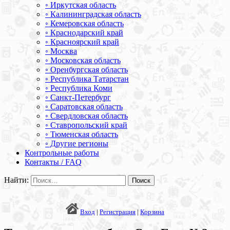
◦ Иркутская область
◦ Калининградская область
◦ Кемеровская область
◦ Краснодарский край
◦ Красноярский край
◦ Москва
◦ Московская область
◦ Оренбургская область
◦ Республика Татарстан
◦ Республика Коми
◦ Санкт-Петербург
◦ Саратовская область
◦ Свердловская область
◦ Ставропольский край
◦ Тюменская область
◦ Другие регионы
Контрольные работы
Контакты / FAQ
Найти:
Вход
|
Регистрация
|
Корзина