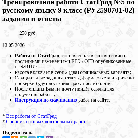
Тренировочная работа СтатГрад №5 по
русскому языку 9 класс (РУ2590701-02)
задания и ответы
250 руб.
13.05.2026
Работа от СтатГрад
, составленная в соответствии с
последними изменениями ЕГЭ / ОГЭ опубликованные
на ФИПИ;
Работа включает в себя 2 (два) официальных варианта;
Официальные задания, ответы, форма отчета и критерии
проверки будут доступны сразу после оплаты;
После оплаты Вам на почту придёт ссылка для
получения работы;
Инструкция по скачиванию
работ на сайте.
*
Все работы от СтатГрад
*
Сборник готовых контрольных работ
Поделиться: