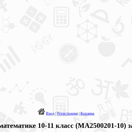
Вход
|
Регистрация
|
Корзина
атематике 10-11 класс (МА2500201-10) 