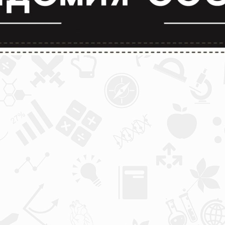
лимпиады и конкурсы