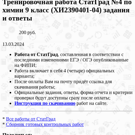
Тренировочная работа СтатГрад №4 по
химии 9 класс (ХИ2390401-04) задания
и ответы
200 руб.
13.03.2024
Работа от СтатГрад
, составленная в соответствии с
последними изменениями ЕГЭ / ОГЭ опубликованные
на ФИПИ;
Работа включает в себя 4 (четыре) официальных
варианта;
После оплаты Вам на почту придёт ссылка для
скачивания работы;
Официальные задания, ответы, форма отчета и критерии
проверки будут доступны сразу после оплаты;
Инструкция по скачиванию
работ на сайте.
*
Все работы от СтатГрад
*
Сборник готовых контрольных работ
Поделиться: