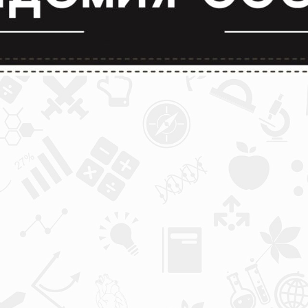
лимпиады и конкурсы