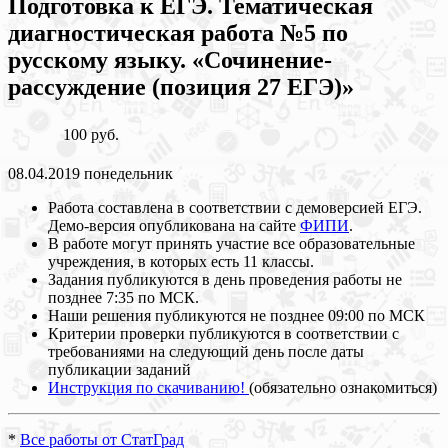
Подготовка к ЕГЭ. Тематическая
диагностическая работа №5 по
русскому языку. «Сочинение-
рассуждение (позиция 27 ЕГЭ)»
100 руб.
08.04.2019 понедельник
Работа составлена в соответствии с демоверсией ЕГЭ.
Демо-версия опубликована на сайте
ФИПИ
.
В работе могут принять участие все образовательные
учреждения, в которых есть 11 классы.
Задания публикуются в день проведения работы не
позднее 7:35 по МСК.
Наши решения публикуются не позднее 09:00 по МСК
Критерии проверки публикуются в соответствии с
требованиями на следующий день после даты
публикации заданий
Инструкция по скачиванию!
(обязательно ознакомиться)
*
Все работы от СтатГрад