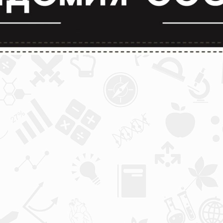
лимпиады и конкурсы