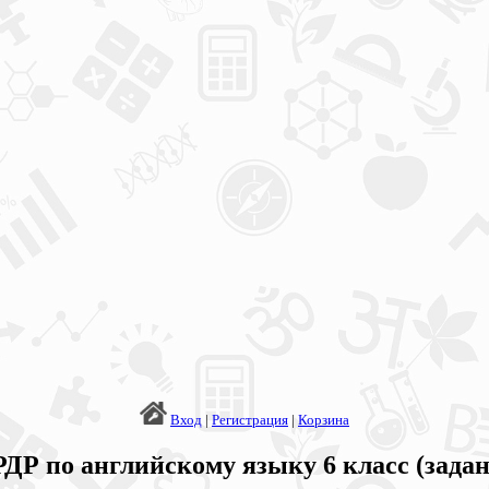
Вход
|
Регистрация
|
Корзина
ДР по английскому языку 6 класс (задан