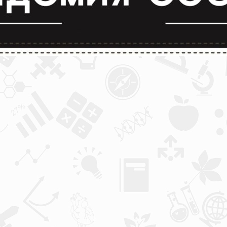
лимпиады и конкурсы