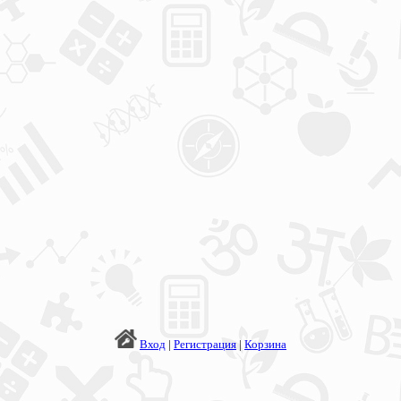
Вход
|
Регистрация
|
Корзина