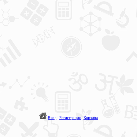
Вход
|
Регистрация
|
Корзина