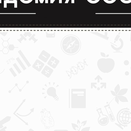
лимпиады и конкурсы