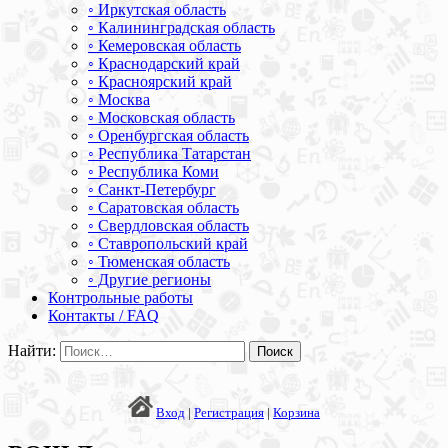
◦ Иркутская область
◦ Калининградская область
◦ Кемеровская область
◦ Краснодарский край
◦ Красноярский край
◦ Москва
◦ Московская область
◦ Оренбургская область
◦ Республика Татарстан
◦ Республика Коми
◦ Санкт-Петербург
◦ Саратовская область
◦ Свердловская область
◦ Ставропольский край
◦ Тюменская область
◦ Другие регионы
Контрольные работы
Контакты / FAQ
Найти:
Вход
|
Регистрация
|
Корзина