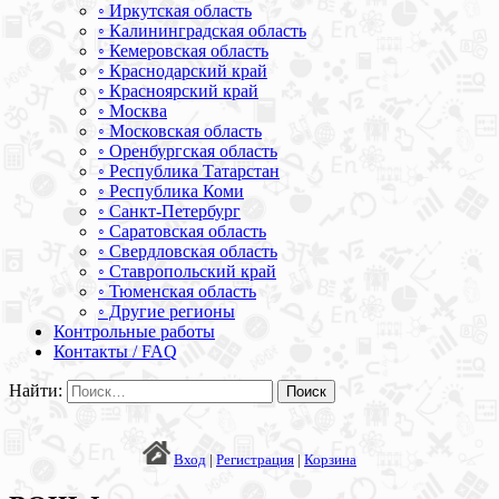
◦ Иркутская область
◦ Калининградская область
◦ Кемеровская область
◦ Краснодарский край
◦ Красноярский край
◦ Москва
◦ Московская область
◦ Оренбургская область
◦ Республика Татарстан
◦ Республика Коми
◦ Санкт-Петербург
◦ Саратовская область
◦ Свердловская область
◦ Ставропольский край
◦ Тюменская область
◦ Другие регионы
Контрольные работы
Контакты / FAQ
Найти:
Вход
|
Регистрация
|
Корзина