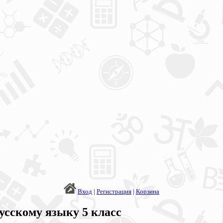
Вход
|
Регистрация
|
Корзина
усскому языку 5 класс