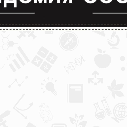
лимпиады и конкурсы