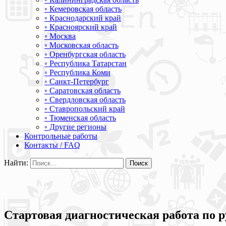
◦ Кемеровская область
◦ Краснодарский край
◦ Красноярский край
◦ Москва
◦ Московская область
◦ Оренбургская область
◦ Республика Татарстан
◦ Республика Коми
◦ Санкт-Петербург
◦ Саратовская область
◦ Свердловская область
◦ Ставропольский край
◦ Тюменская область
◦ Другие регионы
Контрольные работы
Контакты / FAQ
Найти:
Стартовая диагностическая работа по р