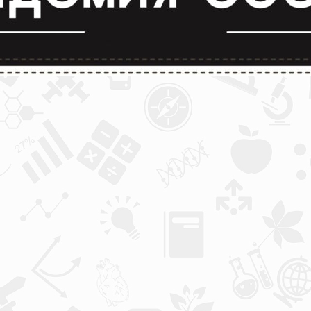
лимпиады и конкурсы