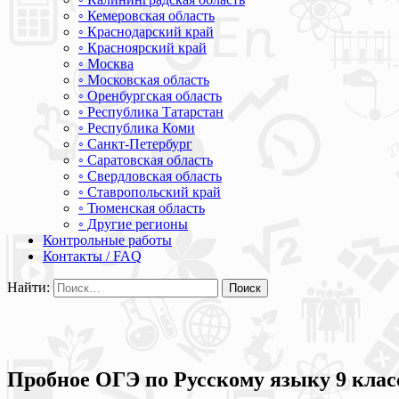
◦ Кемеровская область
◦ Краснодарский край
◦ Красноярский край
◦ Москва
◦ Московская область
◦ Оренбургская область
◦ Республика Татарстан
◦ Республика Коми
◦ Санкт-Петербург
◦ Саратовская область
◦ Свердловская область
◦ Ставропольский край
◦ Тюменская область
◦ Другие регионы
Контрольные работы
Контакты / FAQ
Найти:
Пробное ОГЭ по Русскому языку 9 клас