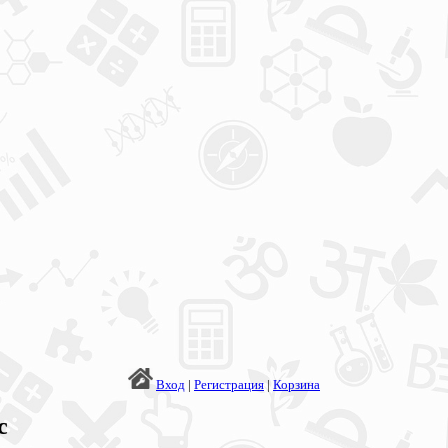
Вход
|
Регистрация
|
Корзина
с