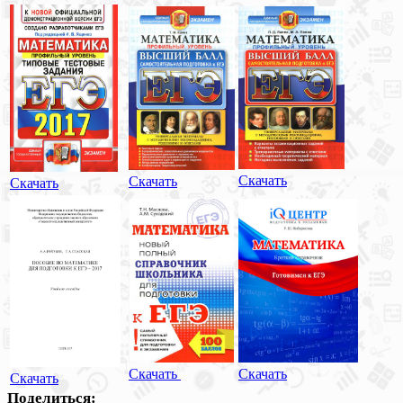
Скачать
Скачать
Скачать
Скачать
Скачать
Скачать
Поделиться: