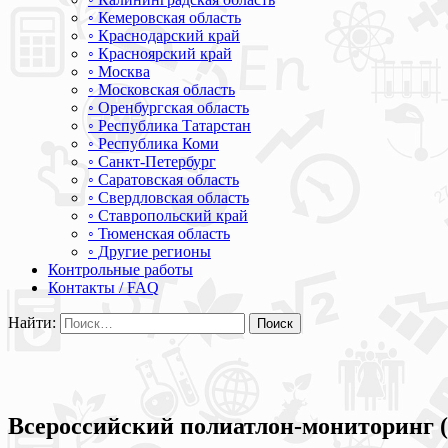
◦ Кемеровская область
◦ Краснодарский край
◦ Красноярский край
◦ Москва
◦ Московская область
◦ Оренбургская область
◦ Республика Татарстан
◦ Республика Коми
◦ Санкт-Петербург
◦ Саратовская область
◦ Свердловская область
◦ Ставропольский край
◦ Тюменская область
◦ Другие регионы
Контрольные работы
Контакты / FAQ
Найти:
Всероссийский полиатлон-мониторинг (п