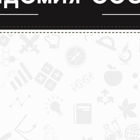
лимпиады и конкурсы