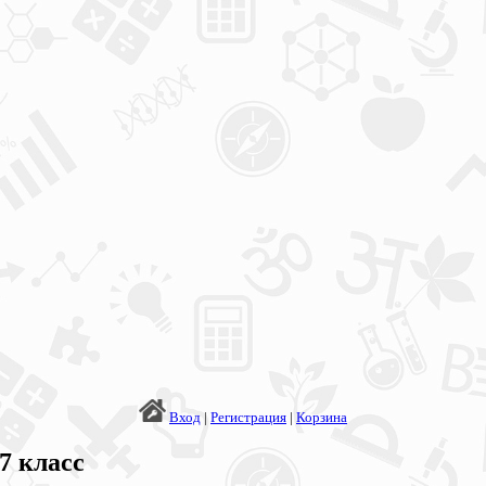
Вход
|
Регистрация
|
Корзина
7 класс