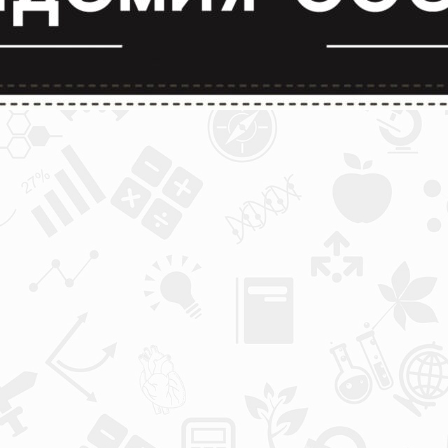
лимпиады и конкурсы