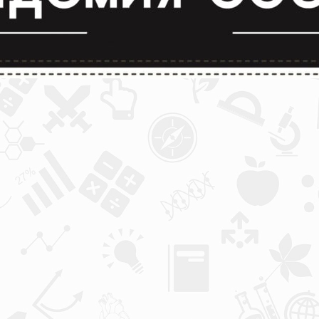
лимпиады и конкурсы