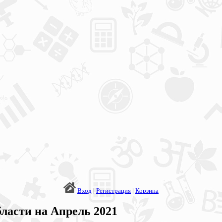
Вход
|
Регистрация
|
Корзина
ласти на Апрель 2021