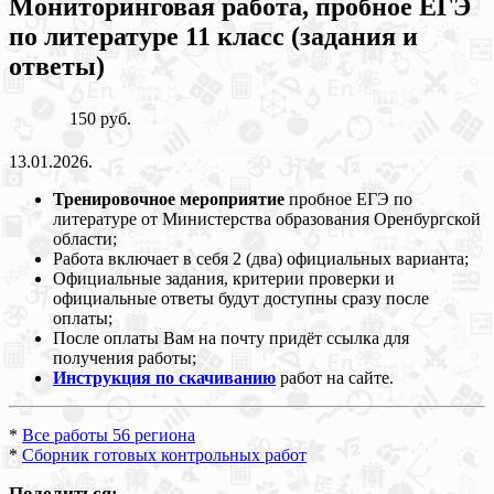
Мониторинговая работа, пробное ЕГЭ
по литературе 11 класс (задания и
ответы)
150 руб.
13.01.2026.
Тренировочное мероприятие
пробное ЕГЭ по
литературе от Министерства образования Оренбургской
области;
Работа включает в себя 2 (два) официальных варианта;
Официальные задания, критерии проверки и
официальные ответы будут доступны сразу после
оплаты;
После оплаты Вам на почту придёт ссылка для
получения работы;
Инструкция по скачиванию
работ на сайте.
*
Все работы 56 региона
*
Сборник готовых контрольных работ
Поделиться: