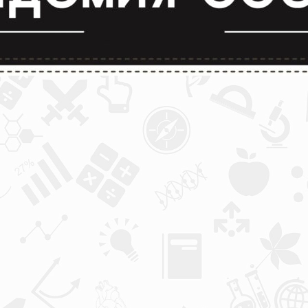
лимпиады и конкурсы