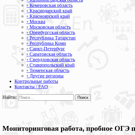
◦ Кемеровская область
◦ Краснодарский край
◦ Красноярский край
◦ Москва
◦ Московская область
◦ Оренбургская область
◦ Республика Татарстан
◦ Республика Коми
◦ Санкт-Петербург
◦ Саратовская область
◦ Свердловская область
◦ Ставропольский край
◦ Тюменская область
◦ Другие регионы
Контрольные работы
Контакты / FAQ
Найти:
Мониторинговая работа, пробное ОГЭ по