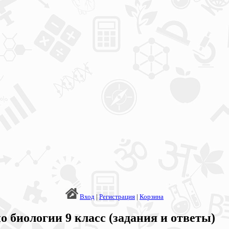
Вход
|
Регистрация
|
Корзина
 биологии 9 класс (задания и ответы)