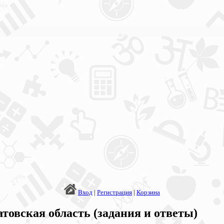
Вход
|
Регистрация
|
Корзина
овская область (задания и ответы)