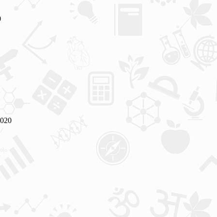
0
020