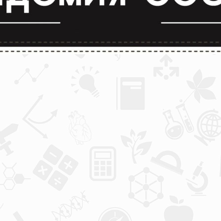
лимпиады и конкурсы