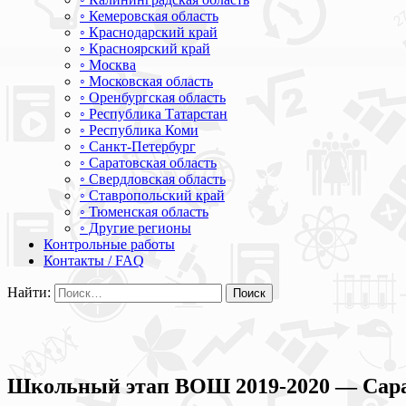
◦ Кемеровская область
◦ Краснодарский край
◦ Красноярский край
◦ Москва
◦ Московская область
◦ Оренбургская область
◦ Республика Татарстан
◦ Республика Коми
◦ Санкт-Петербург
◦ Саратовская область
◦ Свердловская область
◦ Ставропольский край
◦ Тюменская область
◦ Другие регионы
Контрольные работы
Контакты / FAQ
Найти:
Школьный этап ВОШ 2019-2020 — Сарат